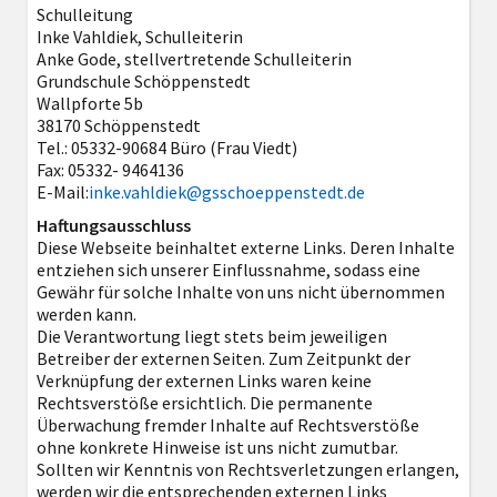
Schulleitung
Inke Vahldiek, Schulleiterin
Anke Gode, stellvertretende Schulleiterin
Grundschule Schöppenstedt
Wallpforte 5b
38170 Schöppenstedt
Tel.: 05332-90684 Büro (Frau Viedt)
Fax: 05332- 9464136
E-Mail:
inke.vahldiek@gsschoeppenstedt.de
Haftungsausschluss
Diese Webseite beinhaltet externe Links. Deren Inhalte
entziehen sich unserer Einflussnahme, sodass eine
Gewähr für solche Inhalte von uns nicht übernommen
werden kann.
Die Verantwortung liegt stets beim jeweiligen
Betreiber der externen Seiten. Zum Zeitpunkt der
Verknüpfung der externen Links waren keine
Rechtsverstöße ersichtlich. Die permanente
Überwachung fremder Inhalte auf Rechtsverstöße
ohne konkrete Hinweise ist uns nicht zumutbar.
Sollten wir Kenntnis von Rechtsverletzungen erlangen,
werden wir die entsprechenden externen Links